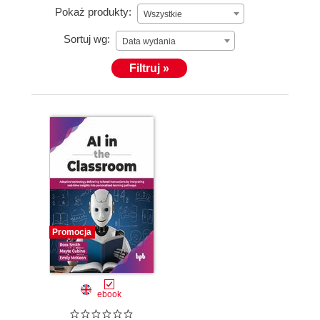
Pokaż produkty:
Wszystkie
Sortuj wg:
Data wydania
Filtruj »
Promocja
ebook