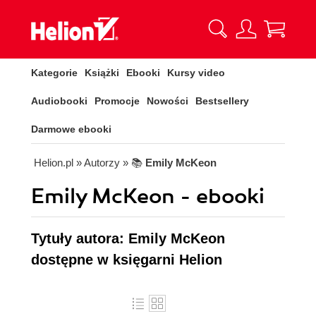
Kategorie
Książki
Ebooki
Kursy video
Audiobooki
Promocje
Nowości
Bestsellery
Darmowe ebooki
Helion.pl
» Autorzy
» 📚
Emily McKeon
Emily McKeon - ebooki
Tytuły autora: Emily McKeon
dostępne w księgarni Helion