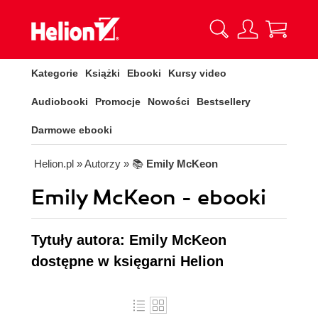
Kategorie
Książki
Ebooki
Kursy video
Audiobooki
Promocje
Nowości
Bestsellery
Darmowe ebooki
Helion.pl
» Autorzy
» 📚
Emily McKeon
Emily McKeon - ebooki
Tytuły autora: Emily McKeon
dostępne w księgarni Helion