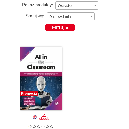
Pokaż produkty:
Wszystkie
Sortuj wg:
Data wydania
Filtruj »
Promocja
ebook