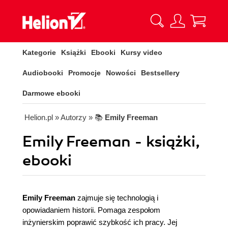
Kategorie
Książki
Ebooki
Kursy video
Audiobooki
Promocje
Nowości
Bestsellery
Darmowe ebooki
Helion.pl
» Autorzy
» 📚
Emily Freeman
Emily Freeman - książki,
ebooki
Emily Freeman
zajmuje się technologią i
opowiadaniem historii. Pomaga zespołom
inżynierskim poprawić szybkość ich pracy. Jej