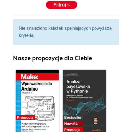
Filtruj »
Nie znaleziono książek spełniających powyższe
kryteria.
Nasze propozycje dla Ciebie
Promocja
Bestseller
Nowość
Promocja