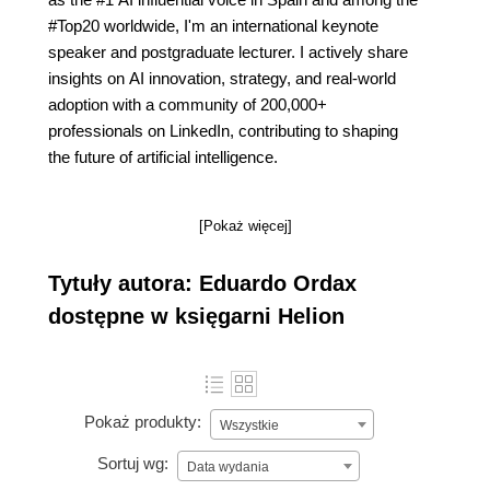
#Top20 worldwide, I'm an international keynote
speaker and postgraduate lecturer. I actively share
insights on AI innovation, strategy, and real-world
adoption with a community of 200,000+
professionals on LinkedIn, contributing to shaping
the future of artificial intelligence.
[Pokaż więcej]
Tytuły autora: Eduardo Ordax
dostępne w księgarni Helion
Pokaż produkty:
Wszystkie
Sortuj wg:
Data wydania