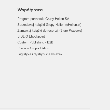
Współpraca
Program partnerski Grupy Helion SA
Sprzedawaj książki Grupy Helion (eHelion.pl)
Zamawiaj książki do recenzji (Biuro Prasowe)
BIBLIO Ebookpoint
Custom Publishing - B2B
Praca w Grupie Helion
Logistyka i dystrybucja książek