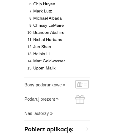
Chip Huyen
Mark Lutz
Michael Albada
Chrissy LeMaire
Brandon Abshire
Rishal Hurbans
Jun Shan
Haibin Li
Matt Goldwasser
Upom Malik
Bony podarunkowe »
Podaruj prezent »
Nasi autorzy »
Pobierz aplikację: