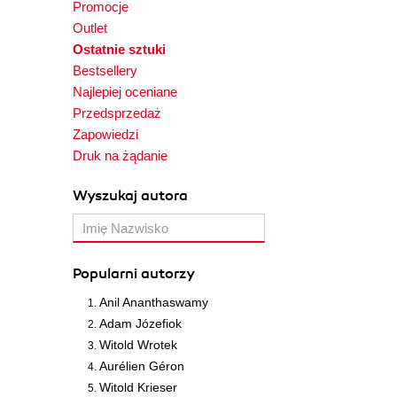
Promocje
Outlet
Ostatnie sztuki
Bestsellery
Najlepiej oceniane
Przedsprzedaż
Zapowiedzi
Druk na żądanie
Wyszukaj autora
Popularni autorzy
Anil Ananthaswamy
Adam Józefiok
Witold Wrotek
Aurélien Géron
Witold Krieser