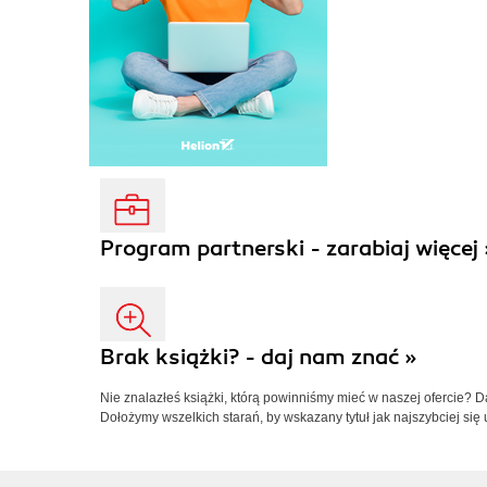
Program partnerski - zarabiaj więcej 
Brak książki? - daj nam znać »
Nie znalazłeś książki, którą powinniśmy mieć w naszej ofercie? 
Dołożymy wszelkich starań, by wskazany tytuł jak najszybciej się 