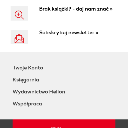
Brak książki? - daj nam znać »
Subskrybuj newsletter »
Twoje Konto
Księgarnia
Wydawnictwo Helion
Współpraca