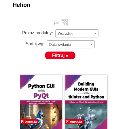
Helion
Pokaż produkty:
Wszystkie
Sortuj wg:
Data wydania
Filtruj »
Promocja
Promocja