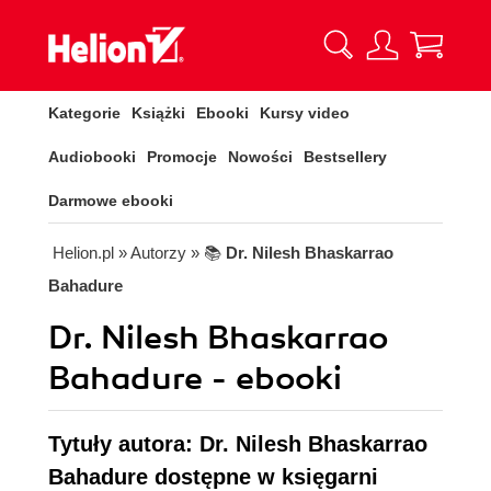
Kategorie
Książki
Ebooki
Kursy video
Audiobooki
Promocje
Nowości
Bestsellery
Darmowe ebooki
Helion.pl
» Autorzy
» 📚
Dr. Nilesh Bhaskarrao
Bahadure
Dr. Nilesh Bhaskarrao
Bahadure - ebooki
Tytuły autora: Dr. Nilesh Bhaskarrao
Bahadure dostępne w księgarni