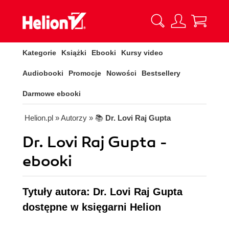
Kategorie
Książki
Ebooki
Kursy video
Audiobooki
Promocje
Nowości
Bestsellery
Darmowe ebooki
Helion.pl
» Autorzy
» 📚
Dr. Lovi Raj Gupta
Dr. Lovi Raj Gupta -
ebooki
Tytuły autora: Dr. Lovi Raj Gupta
dostępne w księgarni Helion