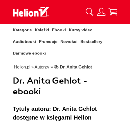
Kategorie
Książki
Ebooki
Kursy video
Audiobooki
Promocje
Nowości
Bestsellery
Darmowe ebooki
Helion.pl
» Autorzy
» 📚
Dr. Anita Gehlot
Dr. Anita Gehlot -
ebooki
Tytuły autora: Dr. Anita Gehlot
dostępne w księgarni Helion