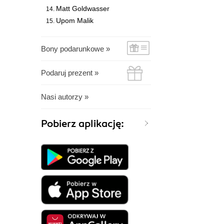
Matt Goldwasser
Upom Malik
Bony podarunkowe »
Podaruj prezent »
Nasi autorzy »
Pobierz aplikację: