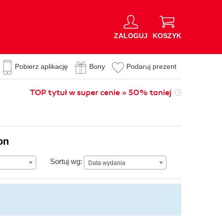
ZALOGUJ
KOSZYK
Pobierz aplikację
Bony
Podaruj prezent
TOP tytuł w super cenie » 50% taniej
on
Data wydania
Sortuj wg:
Data wydania