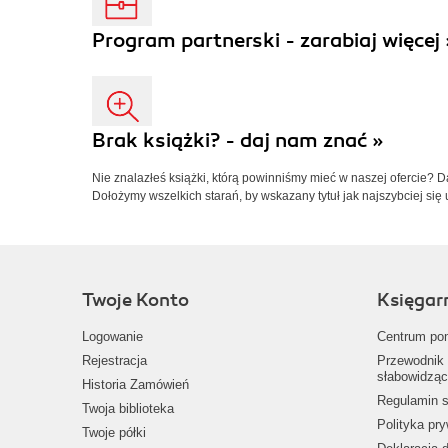
Program partnerski - zarabiaj więcej 
Brak książki? - daj nam znać »
Nie znalazłeś książki, którą powinniśmy mieć w naszej ofercie? 
Dołożymy wszelkich starań, by wskazany tytuł jak najszybciej się 
Twoje Konto
Księgar
Logowanie
Centrum po
Rejestracja
Przewodnik 
słabowidząc
Historia Zamówień
Regulamin s
Twoja biblioteka
Polityka pr
Twoje półki