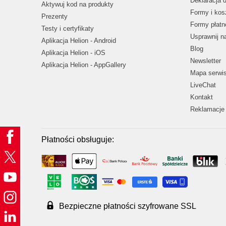
Deklaracja 
Aktywuj kod na produkty
Formy i kos
Prezenty
Formy płatn
Testy i certyfikaty
Usprawnij 
Aplikacja Helion - Android
Blog
Aplikacja Helion - iOS
Newsletter
Aplikacja Helion - AppGallery
Mapa serwi
LiveChat
Kontakt
Reklamacje 
Płatności obsługuje:
Bezpieczne płatności szyfrowane SSL