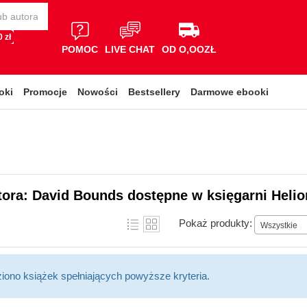
 zł
POMOC
LIVE CHAT
OD O,OOZŁ
oki
Promocje
Nowości
Bestsellery
Darmowe ebooki
tora: David Bounds dostępne w księgarni Helio
Pokaż produkty:
Wszystkie
ziono książek spełniających powyższe kryteria.