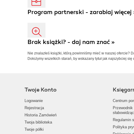
Program partnerski - zarabiaj więcej 
Brak książki? - daj nam znać »
Nie znalazłeś książki, którą powinniśmy mieć w naszej ofercie? 
Dołożymy wszelkich starań, by wskazany tytuł jak najszybciej się 
Twoje Konto
Księgar
Logowanie
Centrum po
Rejestracja
Przewodnik 
słabowidząc
Historia Zamówień
Regulamin s
Twoja biblioteka
Polityka pr
Twoje półki