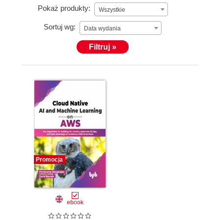
Pokaż produkty:
Wszystkie
Sortuj wg:
Data wydania
Filtruj »
Promocja
ebook