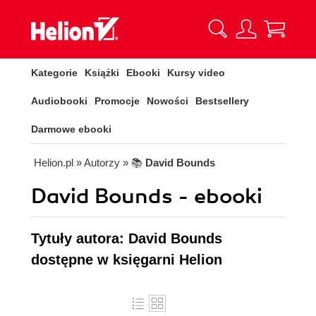
Kategorie
Książki
Ebooki
Kursy video
Audiobooki
Promocje
Nowości
Bestsellery
Darmowe ebooki
Helion.pl
» Autorzy
» 📚
David Bounds
David Bounds - ebooki
Tytuły autora: David Bounds
dostępne w księgarni Helion