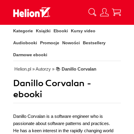
Kategorie
Książki
Ebooki
Kursy video
Audiobooki
Promocje
Nowości
Bestsellery
Darmowe ebooki
Helion.pl
» Autorzy
» 📚
Danillo Corvalan
Danillo Corvalan -
ebooki
Danillo Corvalan is a software engineer who is
passionate about software patterns and practices.
He has a keen interest in the rapidly changing world