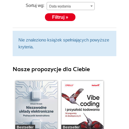
Sortuj wg:
Data wydania
Filtruj »
Nie znaleziono książek spełniających powyższe
kryteria.
Nasze propozycje dla Ciebie
Bestseller
Bestseller