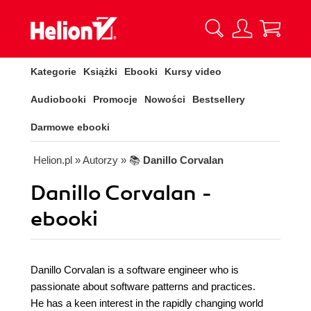
Kategorie
Książki
Ebooki
Kursy video
Audiobooki
Promocje
Nowości
Bestsellery
Darmowe ebooki
Helion.pl
» Autorzy
» 📚
Danillo Corvalan
Danillo Corvalan -
ebooki
Danillo Corvalan is a software engineer who is
passionate about software patterns and practices.
He has a keen interest in the rapidly changing world