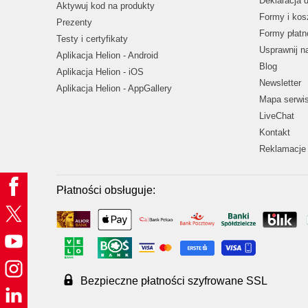
Deklaracja 
Aktywuj kod na produkty
Formy i kos
Prezenty
Formy płatn
Testy i certyfikaty
Usprawnij 
Aplikacja Helion - Android
Blog
Aplikacja Helion - iOS
Newsletter
Aplikacja Helion - AppGallery
Mapa serwi
LiveChat
Kontakt
Reklamacje 
Płatności obsługuje:
Bezpieczne płatności szyfrowane SSL