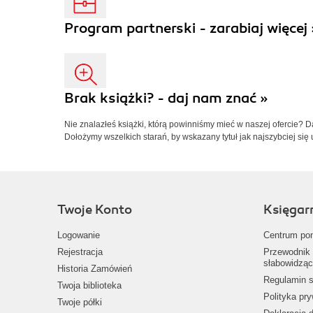
Program partnerski - zarabiaj więcej 
Brak książki? - daj nam znać »
Nie znalazłeś książki, którą powinniśmy mieć w naszej ofercie? 
Dołożymy wszelkich starań, by wskazany tytuł jak najszybciej się 
Twoje Konto
Księgar
Logowanie
Centrum po
Rejestracja
Przewodnik 
słabowidząc
Historia Zamówień
Regulamin s
Twoja biblioteka
Polityka pr
Twoje półki