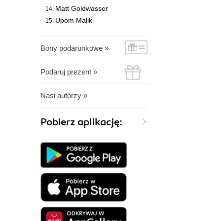
Matt Goldwasser
Upom Malik
Bony podarunkowe »
Podaruj prezent »
Nasi autorzy »
Pobierz aplikację: