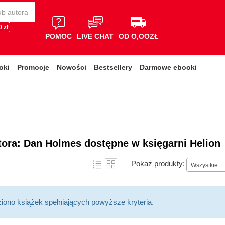
 zł
POMOC
LIVE CHAT
OD O,OOZŁ
oki
Promocje
Nowości
Bestsellery
Darmowe ebooki
tora: Dan Holmes dostępne w księgarni Helion
Pokaż produkty:
Wszystkie
ziono książek spełniających powyższe kryteria.