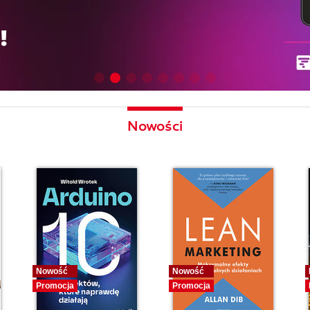
Nowości
Nowość
Nowość
Promocja
Promocja