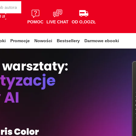
 zł
POMOC
LIVE CHAT
OD O,OOZŁ
oki
Promocje
Nowości
Bestsellery
Darmowe ebooki