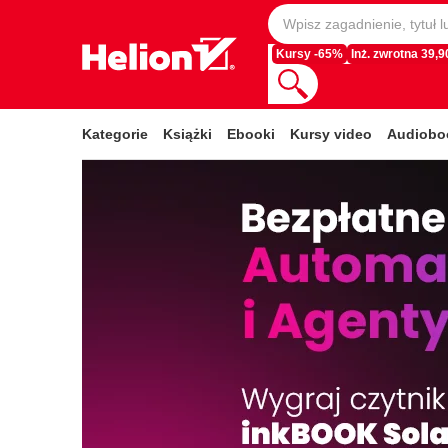
Kursy -65%
Inż. zwrotna 39,90
Kategorie
Książki
Ebooki
Kursy video
Audiobo