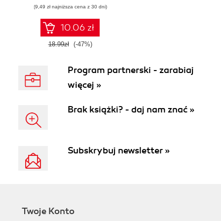
(9,49 zł najniższa cena z 30 dni)
10.06 zł
18.99zł
(-47%)
Program partnerski - zarabiaj
więcej »
Brak książki? - daj nam znać »
Subskrybuj newsletter »
Twoje Konto