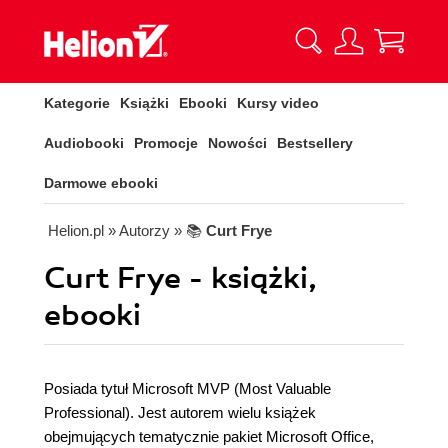
Kategorie
Książki
Ebooki
Kursy video
Audiobooki
Promocje
Nowości
Bestsellery
Darmowe ebooki
Helion.pl
» Autorzy
» 📚
Curt Frye
Curt Frye - książki,
ebooki
Posiada tytuł Microsoft MVP (Most Valuable
Professional). Jest autorem wielu książek
obejmujących tematycznie pakiet Microsoft Office,