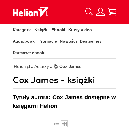
Kategorie
Książki
Ebooki
Kursy video
Audiobooki
Promocje
Nowości
Bestsellery
Darmowe ebooki
Helion.pl
» Autorzy
» 📚
Cox James
Cox James - książki
Tytuły autora: Cox James dostępne w
księgarni Helion