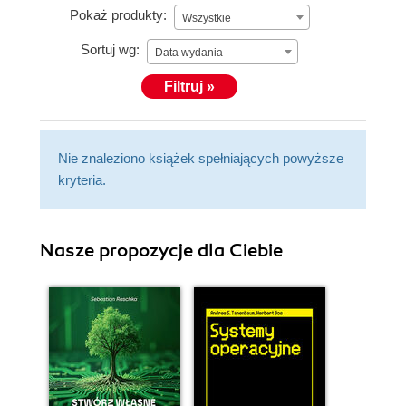
Pokaż produkty:
Wszystkie
Sortuj wg:
Data wydania
Filtruj »
Nie znaleziono książek spełniających powyższe
kryteria.
Nasze propozycje dla Ciebie