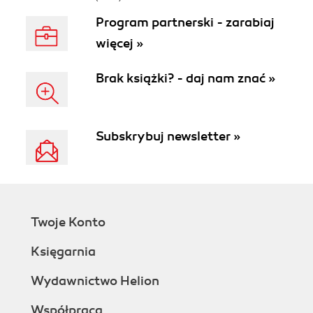
Program partnerski - zarabiaj
więcej »
Brak książki? - daj nam znać »
Subskrybuj newsletter »
Twoje Konto
Księgarnia
Wydawnictwo Helion
Współpraca