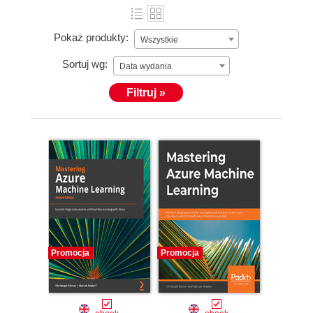
Pokaż produkty:
Wszystkie
Sortuj wg:
Data wydania
Filtruj »
Promocja
Promocja