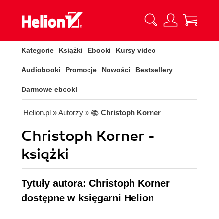
Kategorie
Książki
Ebooki
Kursy video
Audiobooki
Promocje
Nowości
Bestsellery
Darmowe ebooki
Helion.pl
» Autorzy
» 📚
Christoph Korner
Christoph Korner -
książki
Tytuły autora: Christoph Korner
dostępne w księgarni Helion