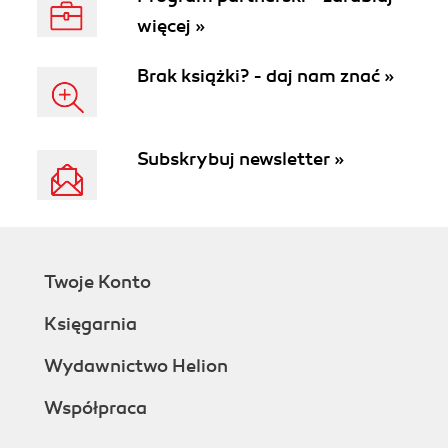
Wydanie II
więcej »
Brak książki? - daj nam znać »
Subskrybuj newsletter »
Twoje Konto
Księgarnia
Wydawnictwo Helion
Współpraca