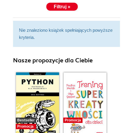
Filtruj »
Nie znaleziono książek spełniających powyższe
kryteria.
Nasze propozycje dla Ciebie
Bestseller
Promocja
Promocja