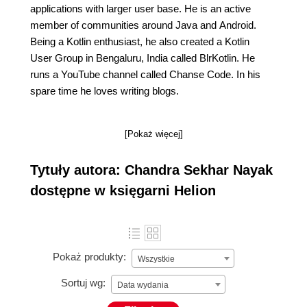
applications with larger user base. He is an active
member of communities around Java and Android.
Being a Kotlin enthusiast, he also created a Kotlin
User Group in Bengaluru, India called BlrKotlin. He
runs a YouTube channel called Chanse Code. In his
spare time he loves writing blogs.
[Pokaż więcej]
Tytuły autora: Chandra Sekhar Nayak
dostępne w księgarni Helion
Pokaż produkty:
Wszystkie
Sortuj wg:
Data wydania