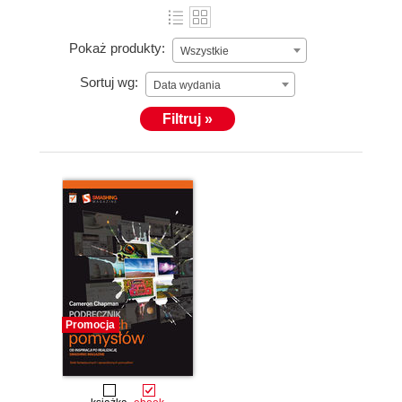
Pokaż produkty:
Wszystkie
Sortuj wg:
Data wydania
Filtruj »
Promocja