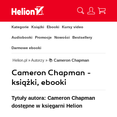
Kategorie
Książki
Ebooki
Kursy video
Audiobooki
Promocje
Nowości
Bestsellery
Darmowe ebooki
Helion.pl
» Autorzy
» 📚
Cameron Chapman
Cameron Chapman -
książki, ebooki
Tytuły autora: Cameron Chapman
dostępne w księgarni Helion