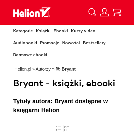
Kategorie
Książki
Ebooki
Kursy video
Audiobooki
Promocje
Nowości
Bestsellery
Darmowe ebooki
Helion.pl
» Autorzy
» 📚
Bryant
Bryant - książki, ebooki
Tytuły autora: Bryant dostępne w
księgarni Helion