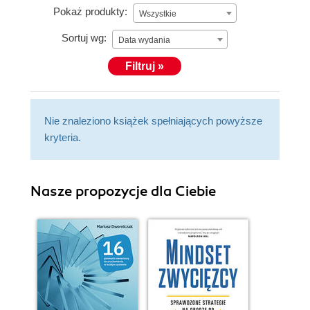
Pokaż produkty:
Wszystkie
Sortuj wg:
Data wydania
Filtruj »
Nie znaleziono książek spełniających powyższe
kryteria.
Nasze propozycje dla Ciebie