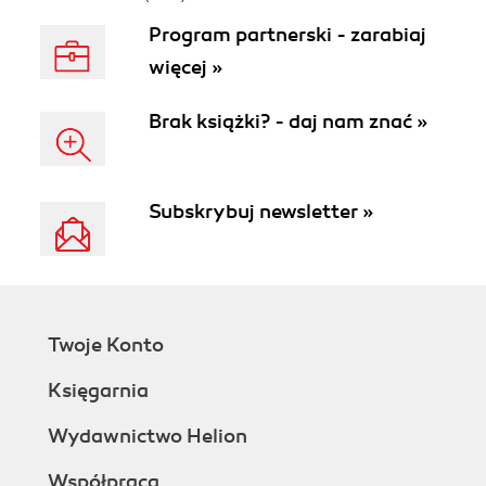
Program partnerski - zarabiaj
więcej »
Brak książki? - daj nam znać »
Subskrybuj newsletter »
Twoje Konto
Księgarnia
Wydawnictwo Helion
Współpraca