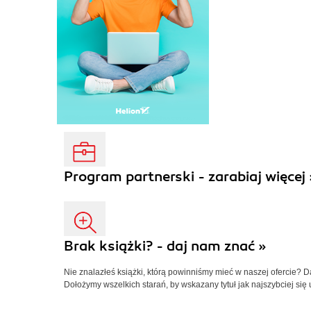
Program partnerski - zarabiaj więcej 
Brak książki? - daj nam znać »
Nie znalazłeś książki, którą powinniśmy mieć w naszej ofercie? 
Dołożymy wszelkich starań, by wskazany tytuł jak najszybciej się 