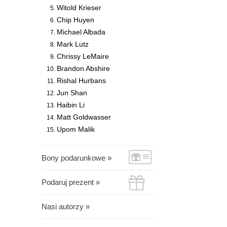
Witold Krieser
Chip Huyen
Michael Albada
Mark Lutz
Chrissy LeMaire
Brandon Abshire
Rishal Hurbans
Jun Shan
Haibin Li
Matt Goldwasser
Upom Malik
Bony podarunkowe »
Podaruj prezent »
Nasi autorzy »