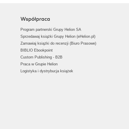
Współpraca
Program partnerski Grupy Helion SA
Sprzedawaj książki Grupy Helion (eHelion.pl)
Zamawiaj książki do recenzji (Biuro Prasowe)
BIBLIO Ebookpoint
Custom Publishing - B2B
Praca w Grupie Helion
Logistyka i dystrybucja książek