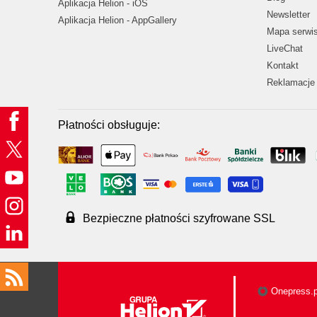
Aplikacja Helion - iOS
Newsletter
Aplikacja Helion - AppGallery
Mapa serwi
LiveChat
Kontakt
Reklamacje 
Płatności obsługuje:
Bezpieczne płatności szyfrowane SSL
Onepress.p