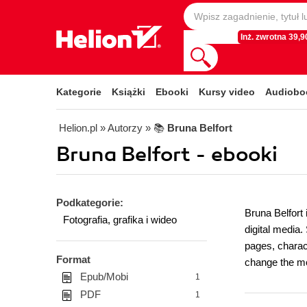
Inż. zwrotna 39,90
Kategorie
Książki
Ebooki
Kursy video
Audiobo
Helion.pl
» Autorzy
» 📚
Bruna Belfort
Bruna Belfort - ebooki
Podkategorie:
Bruna Belfort 
Fotografia, grafika i wideo
digital media
pages, charact
Format
change the mo
Epub/Mobi
1
PDF
1