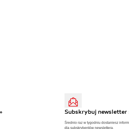
»
Subskrybuj newsletter 
Średnio raz w tygodniu dostaniesz infor
dla subskrybentów newslettera.