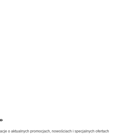
»
macje o aktualnych promocjach, nowościach i specjalnych ofertach