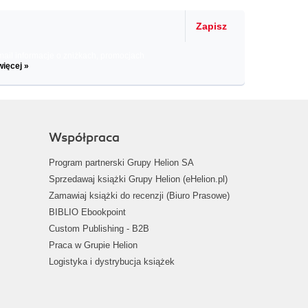
Zapisz
il informacje o zniżkach, promocjach
więcej »
Współpraca
Program partnerski Grupy Helion SA
Sprzedawaj książki Grupy Helion (eHelion.pl)
Zamawiaj książki do recenzji (Biuro Prasowe)
BIBLIO Ebookpoint
Custom Publishing - B2B
Praca w Grupie Helion
Logistyka i dystrybucja książek