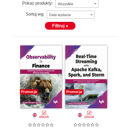
Pokaż produkty:
Wszystkie
Sortuj wg:
Data wydania
Filtruj »
Promocja
Promocja
ebook
ebook