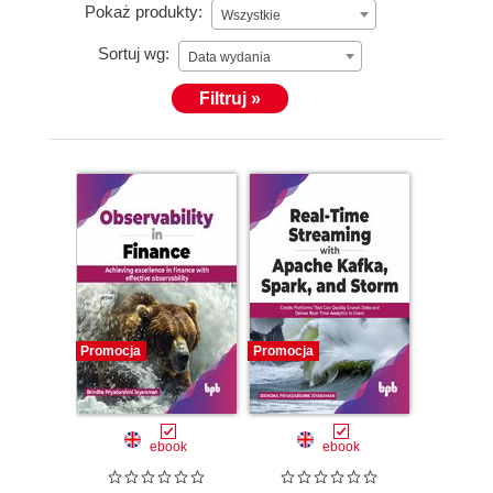
Pokaż produkty:
Wszystkie
Sortuj wg:
Data wydania
Filtruj »
Promocja
Promocja
ebook
ebook