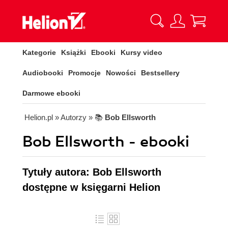
Kategorie
Książki
Ebooki
Kursy video
Audiobooki
Promocje
Nowości
Bestsellery
Darmowe ebooki
Helion.pl
» Autorzy
» 📚
Bob Ellsworth
Bob Ellsworth - ebooki
Tytuły autora: Bob Ellsworth
dostępne w księgarni Helion