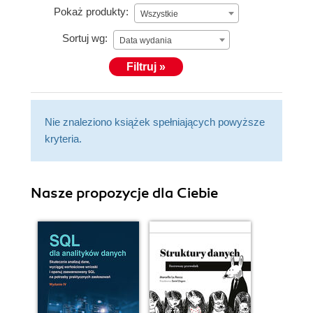
Pokaż produkty:
Wszystkie
Sortuj wg:
Data wydania
Filtruj »
Nie znaleziono książek spełniających powyższe
kryteria.
Nasze propozycje dla Ciebie