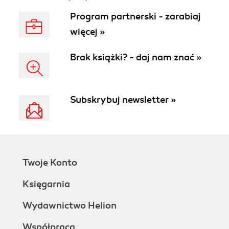
Program partnerski - zarabiaj
więcej »
Brak książki? - daj nam znać »
Subskrybuj newsletter »
Twoje Konto
Księgarnia
Wydawnictwo Helion
Współpraca