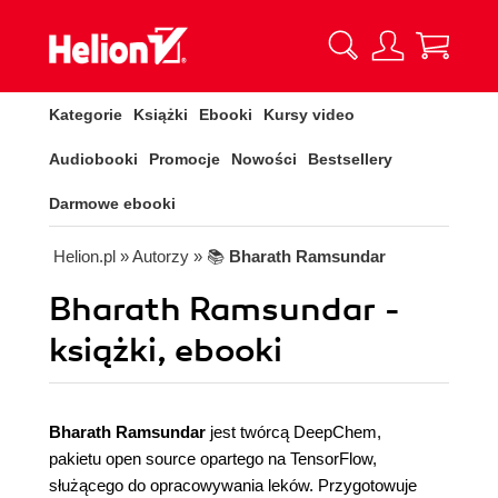
Kategorie
Książki
Ebooki
Kursy video
Audiobooki
Promocje
Nowości
Bestsellery
Darmowe ebooki
Helion.pl
» Autorzy
» 📚
Bharath Ramsundar
Bharath Ramsundar -
książki, ebooki
Bharath Ramsundar
jest twórcą DeepChem,
pakietu open source opartego na TensorFlow,
służącego do opracowywania leków. Przygotowuje