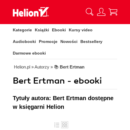
Kategorie
Książki
Ebooki
Kursy video
Audiobooki
Promocje
Nowości
Bestsellery
Darmowe ebooki
Helion.pl
» Autorzy
» 📚
Bert Ertman
Bert Ertman - ebooki
Tytuły autora: Bert Ertman dostępne
w księgarni Helion