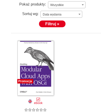
Pokaż produkty:
Wszystkie
Sortuj wg:
Data wydania
Filtruj »
Promocja
ebook