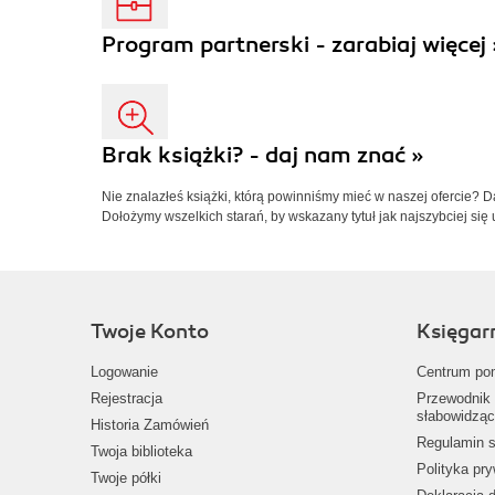
Program partnerski - zarabiaj więcej 
Brak książki? - daj nam znać »
Nie znalazłeś książki, którą powinniśmy mieć w naszej ofercie? 
Dołożymy wszelkich starań, by wskazany tytuł jak najszybciej się 
Twoje Konto
Księgar
Logowanie
Centrum po
Rejestracja
Przewodnik 
słabowidząc
Historia Zamówień
Regulamin s
Twoja biblioteka
Polityka pr
Twoje półki