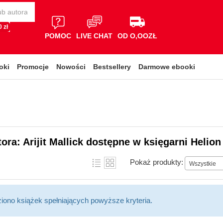
 zł
POMOC
LIVE CHAT
OD O,OOZŁ
oki
Promocje
Nowości
Bestsellery
Darmowe ebooki
tora: Arijit Mallick dostępne w księgarni Helion
Pokaż produkty:
Wszystkie
ziono książek spełniających powyższe kryteria.