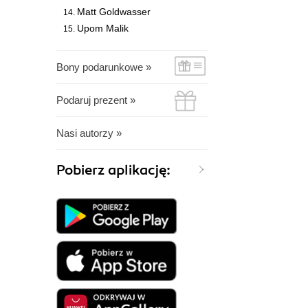
Matt Goldwasser
Upom Malik
Bony podarunkowe »
Podaruj prezent »
Nasi autorzy »
Pobierz aplikację: