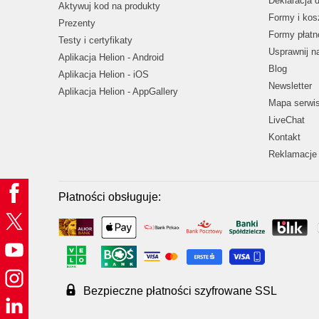
Deklaracja 
Aktywuj kod na produkty
Formy i kos
Prezenty
Formy płatn
Testy i certyfikaty
Usprawnij 
Aplikacja Helion - Android
Blog
Aplikacja Helion - iOS
Newsletter
Aplikacja Helion - AppGallery
Mapa serwi
LiveChat
Kontakt
Reklamacje 
Płatności obsługuje:
Bezpieczne płatności szyfrowane SSL