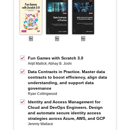
Fun Games with Scratch 3.0
Arijit Mallick
,
Abhay B. Joshi
Data Contracts in Practice. Master data
contracts to boost efficiency, align data
understanding, and support data
governance
Ryan Collingwood
Identity and Access Management for
Cloud and DevOps Engineers. Design
and automate secure identity access
strategies across Azure, AWS, and GCP
Jeremy Wallace