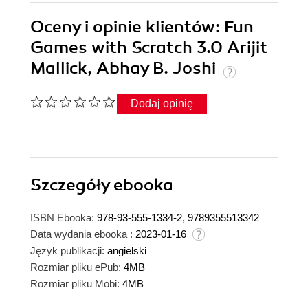
Oceny i opinie klientów: Fun
Games with Scratch 3.0 Arijit
Mallick, Abhay B. Joshi
Dodaj opinię
Szczegóły
ebooka
ISBN Ebooka:
978-93-555-1334-2, 9789355513342
Data wydania ebooka :
2023-01-16
Język publikacji:
angielski
Rozmiar pliku ePub:
4MB
Rozmiar pliku Mobi:
4MB