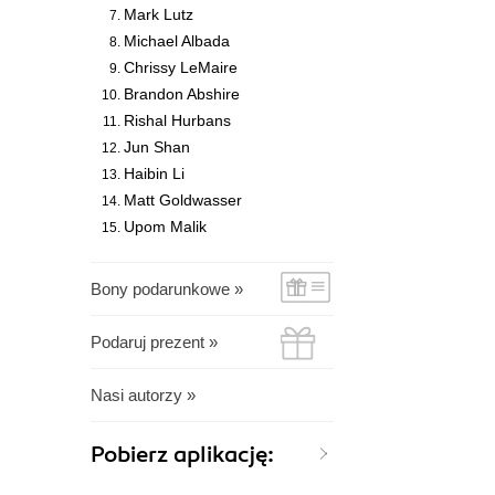
Mark Lutz
Michael Albada
Chrissy LeMaire
Brandon Abshire
Rishal Hurbans
Jun Shan
Haibin Li
Matt Goldwasser
Upom Malik
Bony podarunkowe »
Podaruj prezent »
Nasi autorzy »
Pobierz aplikację: