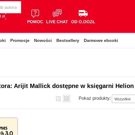
 zł
POMOC
LIVE CHAT
OD O,OOZŁ
oki
Promocje
Nowości
Bestsellery
Darmowe ebooki
tora: Arijit Mallick dostępne w księgarni Helion
Pokaż produkty:
Wszystkie