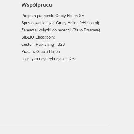
Współpraca
Program partnerski Grupy Helion SA
Sprzedawaj książki Grupy Helion (eHelion.pl)
Zamawiaj książki do recenzji (Biuro Prasowe)
BIBLIO Ebookpoint
Custom Publishing - B2B
Praca w Grupie Helion
Logistyka i dystrybucja książek