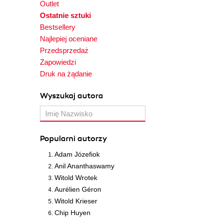
Outlet
Ostatnie sztuki
Bestsellery
Najlepiej oceniane
Przedsprzedaż
Zapowiedzi
Druk na żądanie
Wyszukaj autora
Popularni autorzy
Adam Józefiok
Anil Ananthaswamy
Witold Wrotek
Aurélien Géron
Witold Krieser
Chip Huyen