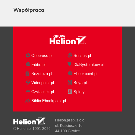
Współpraca
Onepress.pl
Sensus.pl
Editio.pl
DlaBystrzakow.pl
Bezdroza.pl
Ebookpoint.pl
Videopoint.pl
Beya.pl
Czytalisek.pl
Sploty
Biblio.Ebookpoint.pl
Helion.pl sp. z o.o.
ul. Kościuszki 1c
© Helion.pl 1991-2026
44-100 Gliwice