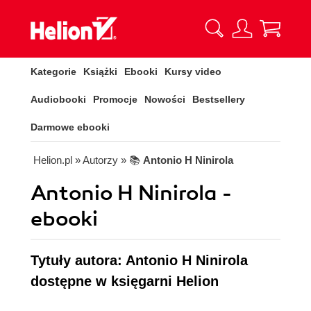
Kategorie
Książki
Ebooki
Kursy video
Audiobooki
Promocje
Nowości
Bestsellery
Darmowe ebooki
Helion.pl
» Autorzy
» 📚
Antonio H Ninirola
Antonio H Ninirola -
ebooki
Tytuły autora: Antonio H Ninirola
dostępne w księgarni Helion