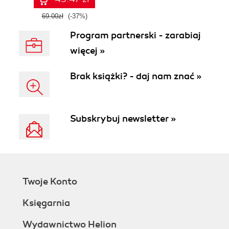
69.00zł
(-37%)
Program partnerski - zarabiaj
więcej »
Brak książki? - daj nam znać »
Subskrybuj newsletter »
Twoje Konto
Księgarnia
Wydawnictwo Helion