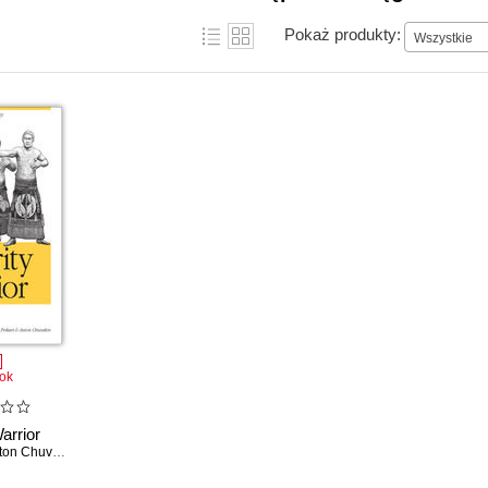
Pokaż produkty:
Wszystkie
ok
arrior
on Chuvakin