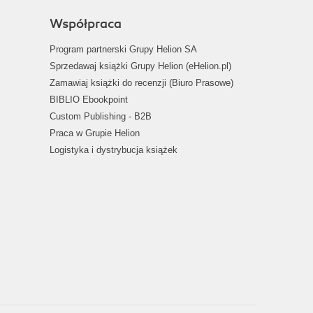
Współpraca
Program partnerski Grupy Helion SA
Sprzedawaj książki Grupy Helion (eHelion.pl)
Zamawiaj książki do recenzji (Biuro Prasowe)
BIBLIO Ebookpoint
Custom Publishing - B2B
Praca w Grupie Helion
Logistyka i dystrybucja książek