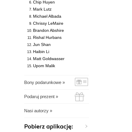
Chip Huyen
Mark Lutz
Michael Albada
Chrissy LeMaire
Brandon Abshire
Rishal Hurbans
Jun Shan
Haibin Li
Matt Goldwasser
Upom Malik
Bony podarunkowe »
Podaruj prezent »
Nasi autorzy »
Pobierz aplikację: