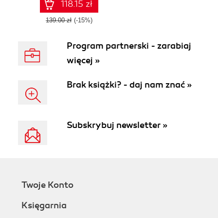
118.15 zł
139.00 zł
(-15%)
Program partnerski - zarabiaj
więcej »
Brak książki? - daj nam znać »
Subskrybuj newsletter »
Twoje Konto
Księgarnia