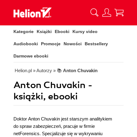
Kategorie
Książki
Ebooki
Kursy video
Audiobooki
Promocje
Nowości
Bestsellery
Darmowe ebooki
Helion.pl
» Autorzy
» 📚
Anton Chuvakin
Anton Chuvakin -
książki, ebooki
Doktor Anton Chuvakin jest starszym analitykiem
do spraw zabezpieczeń, pracuje w firmie
netForensics. Specjalizuje się w wykrywaniu