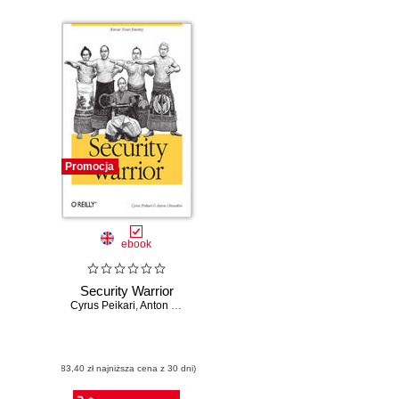
Promocja
ebook
Security Warrior
Cyrus Peikari
,
Anton Chuvakin
(83,40 zł najniższa cena z 30 dni)