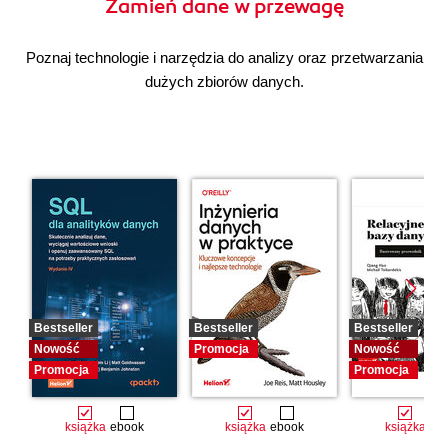
Zamień dane w przewagę
Poznaj technologie i narzędzia do analizy oraz przetwarzania
dużych zbiorów danych.
Bestseller
Bestseller
Bestseller
Nowość
Promocja
Nowość
Promocja
Promocja
książka
ebook
książka
ebook
książka
eb