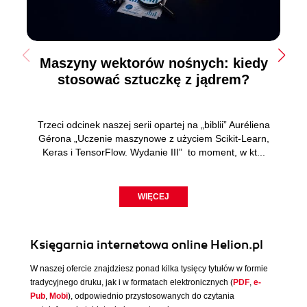
Maszyny wektorów nośnych: kiedy
stosować sztuczkę z jądrem?
Trzeci odcinek naszej serii opartej na „biblii” Auréliena
Gérona „Uczenie maszynowe z użyciem Scikit-Learn,
Keras i TensorFlow. Wydanie III” to moment, w kt...
WIĘCEJ
Księgarnia internetowa online Helion.pl
W naszej ofercie znajdziesz ponad kilka tysięcy tytułów w formie
tradycyjnego druku, jak i w formatach elektronicznych (
PDF
,
e-
Pub
,
Mobi
), odpowiednio przystosowanych do czytania