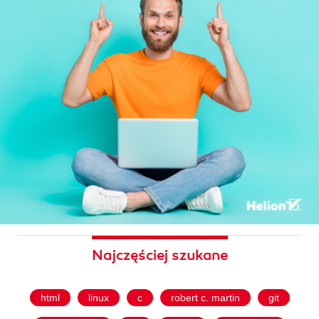
Najczęściej szukane
html
linux
c
robert c. martin
git