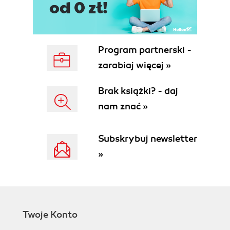
Program partnerski -
zarabiaj więcej »
Brak książki? - daj
nam znać »
Subskrybuj newsletter
»
Twoje Konto