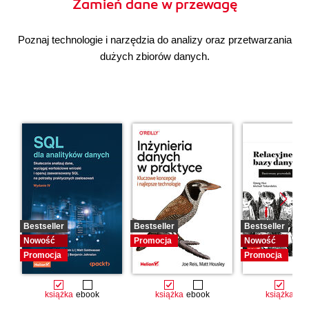
Zamień dane w przewagę
Poznaj technologie i narzędzia do analizy oraz przetwarzania
dużych zbiorów danych.
Bestseller
Bestseller
Bestseller
Nowość
Promocja
Nowość
Promocja
Promocja
książka
ebook
książka
ebook
książka
eb