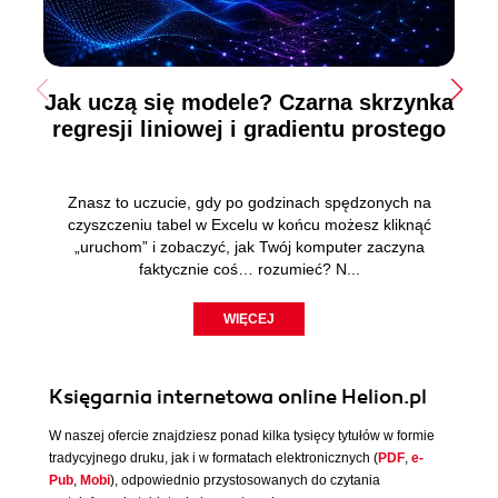
Jak uczą się modele? Czarna skrzynka
regresji liniowej i gradientu prostego
Znasz to uczucie, gdy po godzinach spędzonych na
czyszczeniu tabel w Excelu w końcu możesz kliknąć
„uruchom” i zobaczyć, jak Twój komputer zaczyna
faktycznie coś… rozumieć? N...
WIĘCEJ
Księgarnia internetowa online Helion.pl
W naszej ofercie znajdziesz ponad kilka tysięcy tytułów w formie
tradycyjnego druku, jak i w formatach elektronicznych (
PDF
,
e-
Pub
,
Mobi
), odpowiednio przystosowanych do czytania