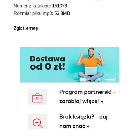
Numer z katalogu:
151078
Rozmiar pliku mp3:
53.3MB
Zgłoś erratę
Program partnerski -
zarabiaj więcej »
Brak książki? - daj
nam znać »