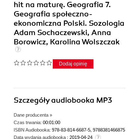
hit na maturę. Geografia 7.
Geografia społeczno-
ekonomiczna Polski. Sozologia
Adam Sochaczewski, Anna
Borowicz, Karolina Wolszczak
Dodaj opinię
Szczegóły
audiobooka MP3
Dane producenta
»
Czas trwania:
00:01:00
ISBN Audiobooka:
978-83-814-6687-5, 9788381466875
Data wydania audiobooka :
2019-04-24