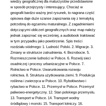
wiedzy geograficznej dla maturzystów przedstawione
w sposób przejrzysty i interesujący. Chociaż w
geografii bardzo ważny jest rysunek, to nagrana część
opisowa daje duże szanse zapoznania się z tematyką
potrzebną do egzaminu maturalnego. Z zagadnieniami
dotyczącymi obliczeń geograficznych oraz map należy
jednak zapoznać się wcześniej, a audiobook traktować
w tym przypadku jako powtórzenie. Spis treści
rozdziału siódmego: 1. Ludność Polski. 2. Migracje. 3.
Zmiany w strukturze zatrudnienia. 4. Bezrobocie. 5.
Rozmieszczenie ludności w Polsce. 6. Rozwój sieci
osadniczej i procesy urbanizacyjne w Polsce. 7.
Rolnictwo w Polsce. Uwarunkowania rozwoju
rolnictwa. 8. Struktura użytkowania ziemi. 9. Produkcja
roślinna i zwierzęca w Polsce. 10. Rybołówstwo i
rybactwo w Polsce. 11. Przemysł w Polsce. Przemysł
paliwowo-energetyczny. 12. Stan polskiego przemysłu.
13. Transport w Polsce. 14. Transport wodny
śródlądowy i morski. 15. Transport lotniczy. 16.