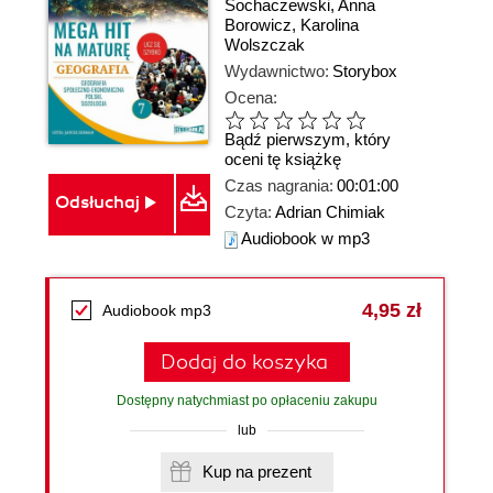
Sochaczewski
,
Anna
Borowicz
,
Karolina
Wolszczak
Wydawnictwo:
Storybox
Ocena:
Bądź pierwszym, który
oceni tę książkę
Czas nagrania:
00:01:00
Odsłuchaj
Czyta:
Adrian Chimiak
Audiobook w mp3
4,95 zł
Audiobook mp3
Dodaj do koszyka
Dostępny natychmiast po opłaceniu zakupu
lub
Kup na prezent