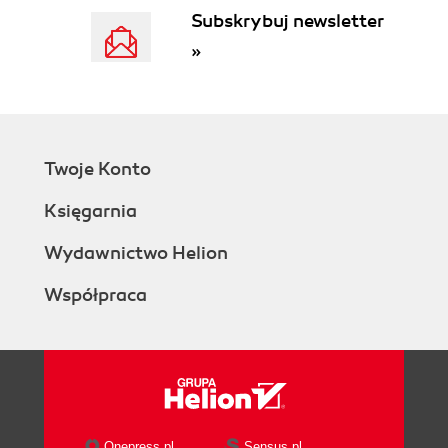
Subskrybuj newsletter
»
Twoje Konto
Księgarnia
Wydawnictwo Helion
Współpraca
Onepress.pl
Sensus.pl