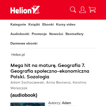
Kategorie
Książki
Ebooki
Kursy video
Audiobooki
Promocje
Nowości
Bestsellery
Darmowe ebooki
Helion.pl
Mega hit na maturę. Geografia 7.
Geografia społeczno-ekonomiczna
Polski. Sozologia
Adam Sochaczewski, Anna Borowicz, Karolina
Wolszczak
(audiobook)
Autorzy:
Adam