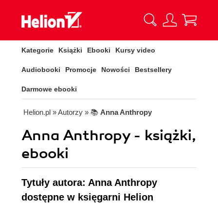
Kategorie
Książki
Ebooki
Kursy video
Audiobooki
Promocje
Nowości
Bestsellery
Darmowe ebooki
Helion.pl
» Autorzy
» 📚
Anna Anthropy
Anna Anthropy - książki,
ebooki
Tytuły autora: Anna Anthropy
dostępne w księgarni Helion