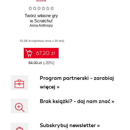
ebook
Twórz własne gry
w Scratchu!
Anna Anthropy
(52,08 zł najniższa cena z 30 dni)
67.20 zł
84.00 zł
(-20%)
Program partnerski - zarabiaj
więcej »
Brak książki? - daj nam znać »
Subskrybuj newsletter »