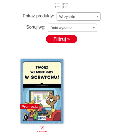
Pokaż produkty:
Wszystkie
Sortuj wg:
Data wydania
Filtruj »
Promocja