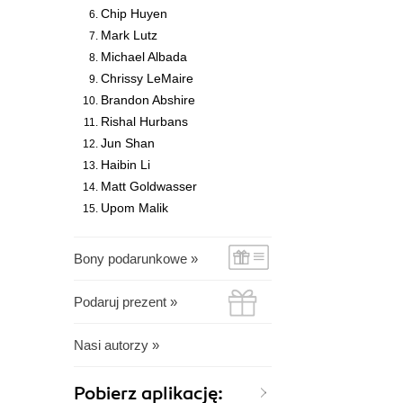
Chip Huyen
Mark Lutz
Michael Albada
Chrissy LeMaire
Brandon Abshire
Rishal Hurbans
Jun Shan
Haibin Li
Matt Goldwasser
Upom Malik
Bony podarunkowe »
Podaruj prezent »
Nasi autorzy »
Pobierz aplikację: