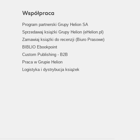
Współpraca
Program partnerski Grupy Helion SA
Sprzedawaj książki Grupy Helion (eHelion.pl)
Zamawiaj książki do recenzji (Biuro Prasowe)
BIBLIO Ebookpoint
Custom Publishing - B2B
Praca w Grupie Helion
Logistyka i dystrybucja książek