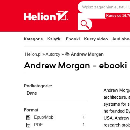
Kursy od 16,70
Kategorie
Książki
Ebooki
Kursy video
Audiobo
Helion.pl
» Autorzy
» 📚
Andrew Morgan
Andrew Morgan - ebooki
Podkategorie:
Andrew Morgan
Dane
architecture, 
systems for so
Format
he founded By
Epub/Mobi
1
USA. Andrew is
PDF
research proje
1