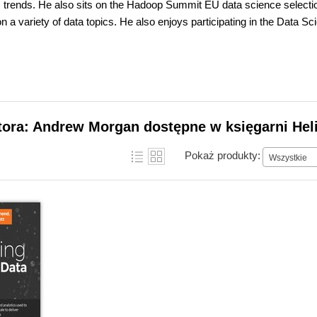
trends. He also sits on the Hadoop Summit EU data science select
n a variety of data topics. He also enjoys participating in the Data 
tora: Andrew Morgan dostępne w księgarni Hel
Pokaż produkty:
Wszystkie