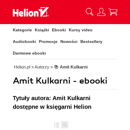
Kategorie
Książki
Ebooki
Kursy video
Audiobooki
Promocje
Nowości
Bestsellery
Darmowe ebooki
Helion.pl
» Autorzy
» 📚
Amit Kulkarni
Amit Kulkarni - ebooki
Tytuły autora: Amit Kulkarni
dostępne w księgarni Helion