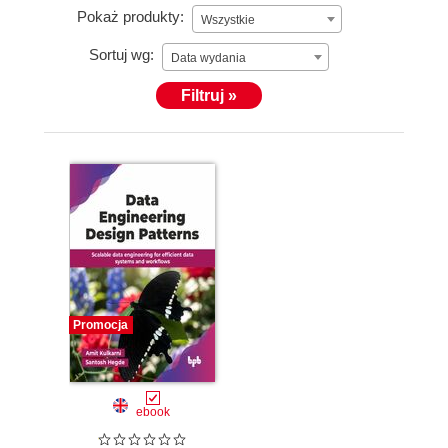
Pokaż produkty:
Wszystkie
Sortuj wg:
Data wydania
Filtruj »
Promocja
ebook