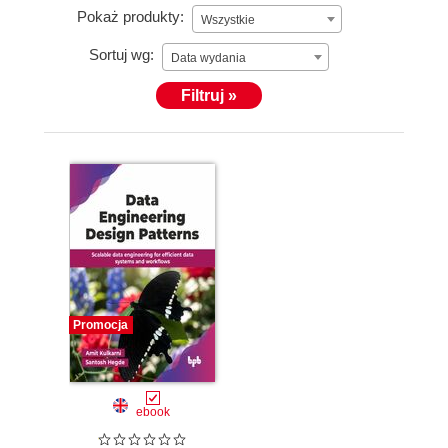
Pokaż produkty:
Wszystkie
Sortuj wg:
Data wydania
Filtruj »
Promocja
ebook