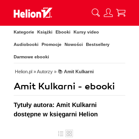
Kategorie
Książki
Ebooki
Kursy video
Audiobooki
Promocje
Nowości
Bestsellery
Darmowe ebooki
Helion.pl
» Autorzy
» 📚
Amit Kulkarni
Amit Kulkarni - ebooki
Tytuły autora: Amit Kulkarni
dostępne w księgarni Helion