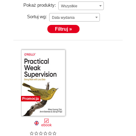
Pokaż produkty:
Wszystkie
Sortuj wg:
Data wydania
Filtruj »
Promocja
ebook