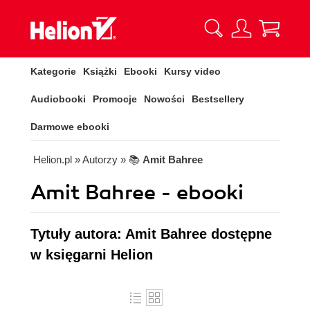
Kategorie
Książki
Ebooki
Kursy video
Audiobooki
Promocje
Nowości
Bestsellery
Darmowe ebooki
Helion.pl
» Autorzy
» 📚
Amit Bahree
Amit Bahree - ebooki
Tytuły autora: Amit Bahree dostępne
w księgarni Helion