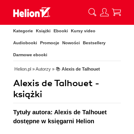
Kategorie
Książki
Ebooki
Kursy video
Audiobooki
Promocje
Nowości
Bestsellery
Darmowe ebooki
Helion.pl
» Autorzy
» 📚
Alexis de Talhouet
Alexis de Talhouet -
książki
Tytuły autora: Alexis de Talhouet
dostępne w księgarni Helion