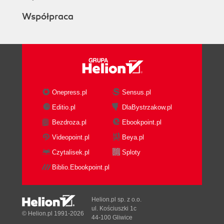
Współpraca
Onepress.pl
Sensus.pl
Editio.pl
DlaBystrzakow.pl
Bezdroza.pl
Ebookpoint.pl
Videopoint.pl
Beya.pl
Czytalisek.pl
Sploty
Biblio.Ebookpoint.pl
Helion.pl sp. z o.o.
ul. Kościuszki 1c
© Helion.pl 1991-2026
44-100 Gliwice