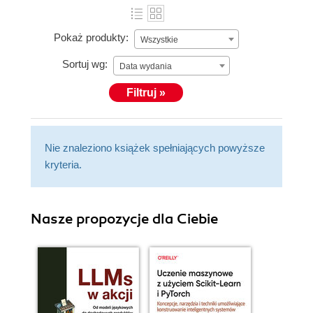
Pokaż produkty:
Wszystkie
Sortuj wg:
Data wydania
Filtruj »
Nie znaleziono książek spełniających powyższe
kryteria.
Nasze propozycje dla Ciebie