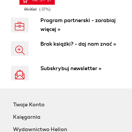
99.00zł
(-37%)
Program partnerski - zarabiaj
więcej »
Brak książki? - daj nam znać »
Subskrybuj newsletter »
Twoje Konto
Księgarnia
Wydawnictwo Helion