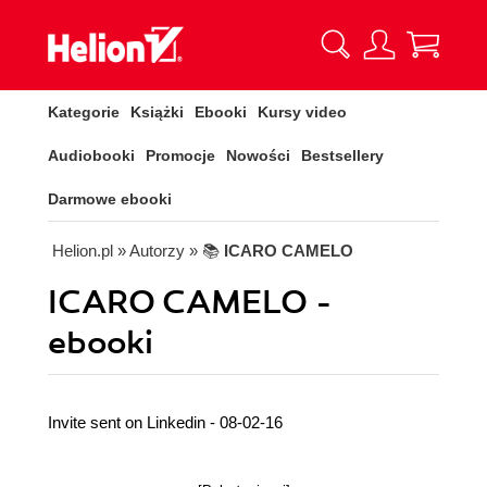
Kategorie
Książki
Ebooki
Kursy video
Audiobooki
Promocje
Nowości
Bestsellery
Darmowe ebooki
Helion.pl
» Autorzy
» 📚
ICARO CAMELO
ICARO CAMELO -
ebooki
Invite sent on Linkedin - 08-02-16