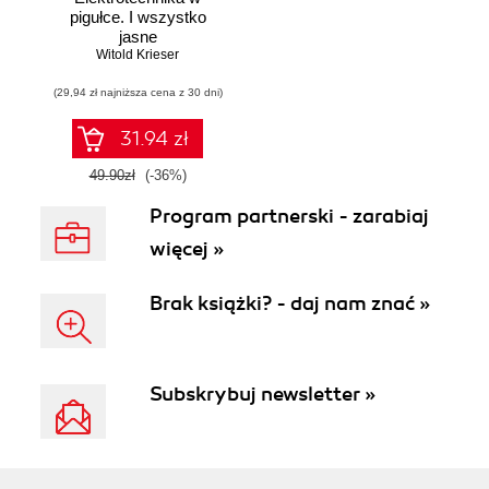
pigułce. I wszystko
jasne
Witold Krieser
(29,94 zł najniższa cena z 30 dni)
31.94 zł
49.90zł
(-36%)
Program partnerski - zarabiaj
więcej »
Brak książki? - daj nam znać »
Subskrybuj newsletter »