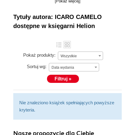
[Pokaż więcej]
Tytuły autora: ICARO CAMELO
dostępne w księgarni Helion
Pokaż produkty:
Wszystkie
Sortuj wg:
Data wydania
Filtruj »
Nie znaleziono książek spełniających powyższe
kryteria.
Nasze propozycje dla Ciebie