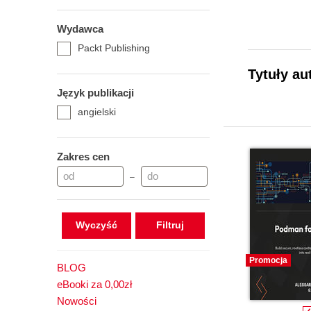
Wydawca
Packt Publishing
Tytuły au
Język publikacji
angielski
Zakres cen
–
Wyczyść
Promocja
BLOG
eBooki za 0,00zł
Nowości