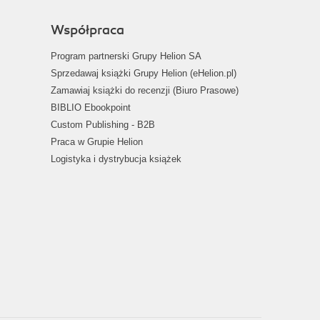
Współpraca
Program partnerski Grupy Helion SA
Sprzedawaj książki Grupy Helion (eHelion.pl)
Zamawiaj książki do recenzji (Biuro Prasowe)
BIBLIO Ebookpoint
Custom Publishing - B2B
Praca w Grupie Helion
Logistyka i dystrybucja książek