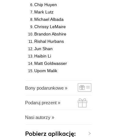
Chip Huyen
Mark Lutz
Michael Albada
Chrissy LeMaire
Brandon Abshire
Rishal Hurbans
Jun Shan
Haibin Li
Matt Goldwasser
Upom Malik
Bony podarunkowe »
Podaruj prezent »
Nasi autorzy »
Pobierz aplikację: