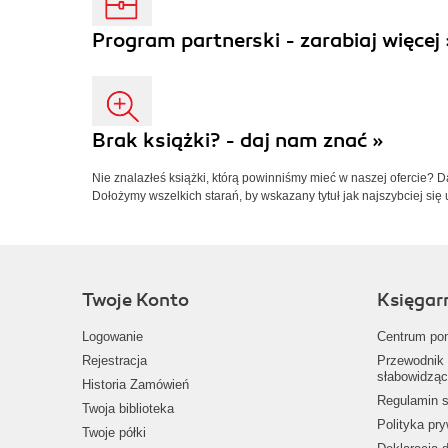
Program partnerski - zarabiaj więcej 
Brak książki? - daj nam znać »
Nie znalazłeś książki, którą powinniśmy mieć w naszej ofercie? 
Dołożymy wszelkich starań, by wskazany tytuł jak najszybciej się 
Twoje Konto
Księgar
Logowanie
Centrum po
Rejestracja
Przewodnik 
słabowidząc
Historia Zamówień
Regulamin s
Twoja biblioteka
Polityka pr
Twoje półki