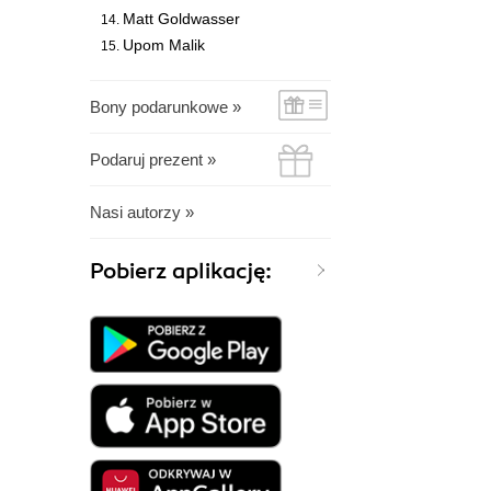
Matt Goldwasser
Upom Malik
Bony podarunkowe »
Podaruj prezent »
Nasi autorzy »
Pobierz aplikację: