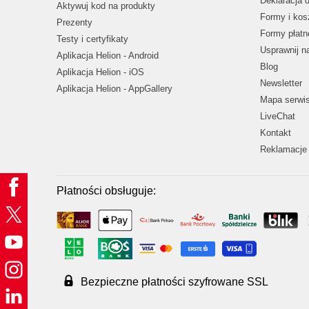
Deklaracja 
Aktywuj kod na produkty
Formy i kos
Prezenty
Formy płatn
Testy i certyfikaty
Usprawnij 
Aplikacja Helion - Android
Blog
Aplikacja Helion - iOS
Newsletter
Aplikacja Helion - AppGallery
Mapa serwi
LiveChat
Kontakt
Reklamacje 
Płatności obsługuje:
Bezpieczne płatności szyfrowane SSL