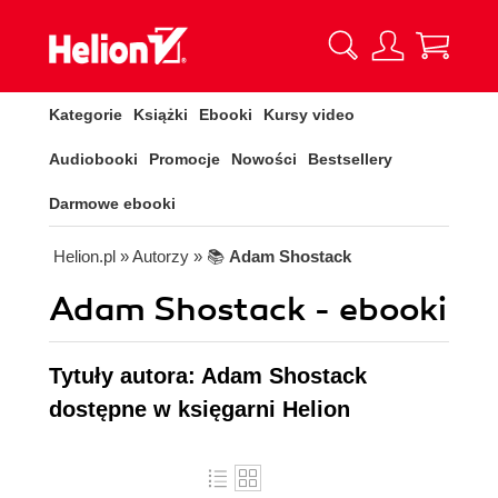
Kategorie
Książki
Ebooki
Kursy video
Audiobooki
Promocje
Nowości
Bestsellery
Darmowe ebooki
Helion.pl
» Autorzy
» 📚
Adam Shostack
Adam Shostack - ebooki
Tytuły autora: Adam Shostack
dostępne w księgarni Helion