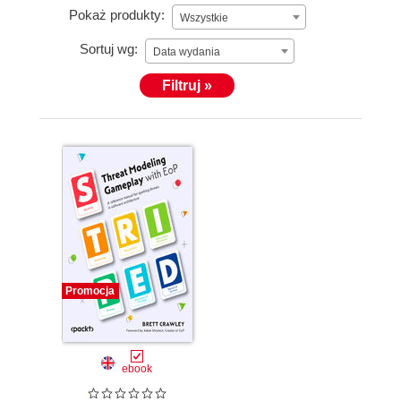
Pokaż produkty:
Wszystkie
Sortuj wg:
Data wydania
Filtruj »
Promocja
ebook