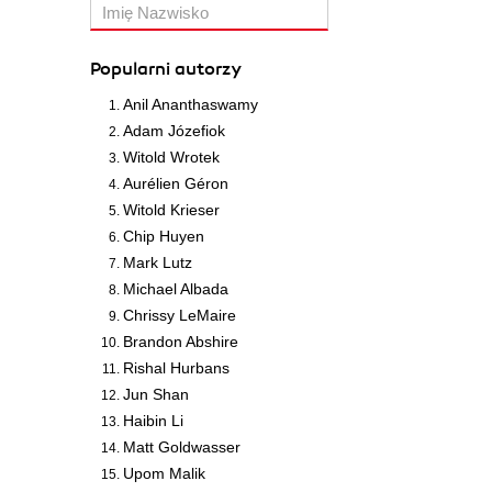
Popularni autorzy
Anil Ananthaswamy
Adam Józefiok
Witold Wrotek
Aurélien Géron
Witold Krieser
Chip Huyen
Mark Lutz
Michael Albada
Chrissy LeMaire
Brandon Abshire
Rishal Hurbans
Jun Shan
Haibin Li
Matt Goldwasser
Upom Malik