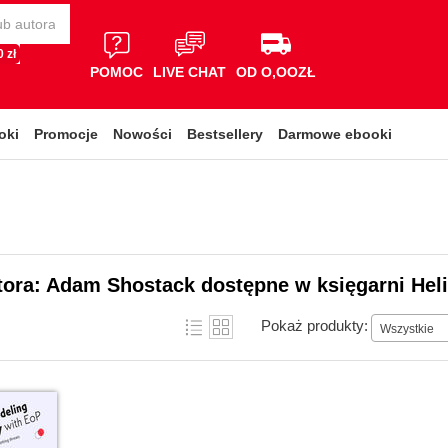
 zł
POMOC
LIVE CHAT
OD O,OOZŁ
oki
Promocje
Nowości
Bestsellery
Darmowe ebooki
tora: Adam Shostack dostępne w księgarni Hel
Pokaż produkty:
Wszystkie