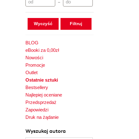
–
Wyczyść
BLOG
eBooki za 0,00zł
Nowości
Promocje
Outlet
Ostatnie sztuki
Bestsellery
Najlepiej oceniane
Przedsprzedaż
Zapowiedzi
Druk na żądanie
Wyszukaj autora